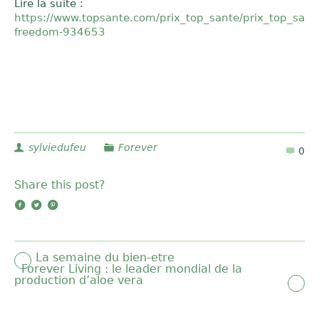
Lire la suite :
https://www.topsante.com/prix_top_sante/prix_top_sant
freedom-934653
sylviedufeu
Forever
0
Share this post?
La semaine du bien-etre
Forever Living : le leader mondial de la
production d’aloe vera