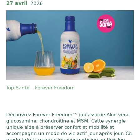
27 avril
2026
Top Santé – Forever Freedom
Découvrez Forever Freedom™ qui associe Aloe vera,
glucosamine, chondroïtine et MSM. Cette synergie
unique aide à préserver confort et mobilité et
accompagne un mode de vie actif jour après jour. Ce
produit de la marque Forever participe au Prix Top