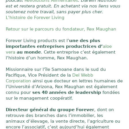
podcast
Révolutions Alimentaires
. Darwin Nutrition
est et restera gratuit. En achetant via nos liens vous
soutenez notre travail, sans payer plus cher.
L’histoire de Forever Living
Retour sur le parcours du fondateur, Rex Maughan
Forever Living products est l’
une des plus
importantes entreprises productrices d’
aloe
vera
au monde
. Cette entreprise c’est également
l’histoire d’un homme, Rex Maughan.
Missionnaire sur l’île Samoane dans le sud du
Pacifique, Vice Président de la
Del Webb
Corporation
ainsi que docteur en lettres humaines de
l’Université d’Arizona, Rex Maughan est également
connu pour
ses 40 années de leadership
fondées
sur le management coopératif.
Directeur général du groupe Forever
, dont on
retrouve des branches dans l’immobilier, les
animaux d’élevage, la vente directe, l’agriculture ou
encore l’associatif, c’est aujourd’hui également