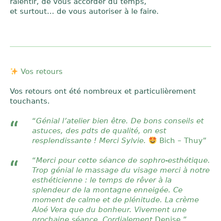
ralentir, de vous accorder du temps,
et surtout… de vous autoriser à le faire.
Vos retours
Vos retours ont été nombreux et particulièrement
touchants.
“
Génial l’atelier bien être. De bons conseils et
astuces, des pdts de qualité, on est
resplendissante ! Merci Sylvie.
Bich – Thuy”
“
Merci pour cette séance de sophro-esthétique.
Trop génial le massage du visage merci à notre
esthéticienne : le temps de rêver à la
splendeur de la montagne enneigée. Ce
moment de calme et de plénitude. La crème
Aloé Vera que du bonheur. Vivement une
prochaine séance. Cordialement
Denise ”