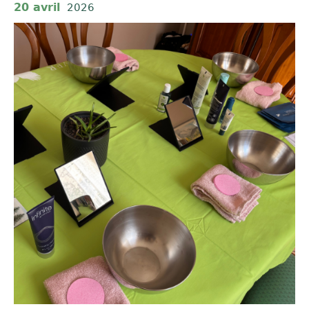
20 avril
2026