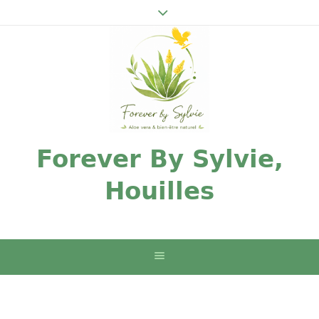
Forever By Sylvie,
Houilles