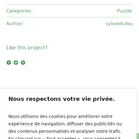
Categories:
Puzzle
Author:
sylviedufeu
Like this project?
Nous respectons votre vie privée.
Breaking
Modern Dance
Nous utilisons des cookies pour améliorer votre
expérience de navigation, diffuser des publicités ou
des contenus personnalisés et analyser notre trafic.
En cliquant sur « Tout accepter », vous consentez à