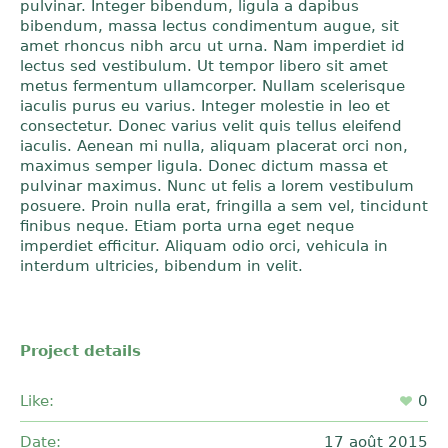
pulvinar. Integer bibendum, ligula a dapibus
bibendum, massa lectus condimentum augue, sit
amet rhoncus nibh arcu ut urna. Nam imperdiet id
lectus sed vestibulum. Ut tempor libero sit amet
metus fermentum ullamcorper. Nullam scelerisque
iaculis purus eu varius. Integer molestie in leo et
consectetur. Donec varius velit quis tellus eleifend
iaculis. Aenean mi nulla, aliquam placerat orci non,
maximus semper ligula. Donec dictum massa et
pulvinar maximus. Nunc ut felis a lorem vestibulum
posuere. Proin nulla erat, fringilla a sem vel, tincidunt
finibus neque. Etiam porta urna eget neque
imperdiet efficitur. Aliquam odio orci, vehicula in
interdum ultricies, bibendum in velit.
Project details
Like:
0
Date:
17 août 2015