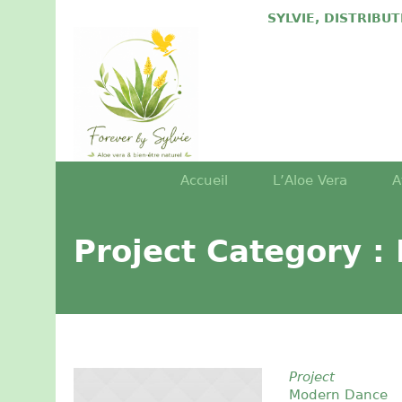
SYLVIE, DISTRIBU
Accueil
L’Aloe Vera
A
Project Category :
Project
Modern Dance