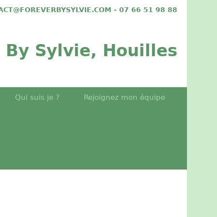
TACT@FOREVERBYSYLVIE.COM - 07 66 51 98 88
 By Sylvie, Houilles
Qui suis je ?
Rejoignez mon équipe