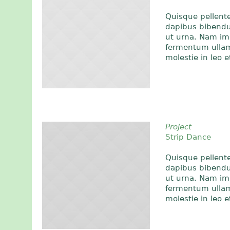
Quisque pellent
dapibus bibendu
ut urna. Nam imp
fermentum ullamc
molestie in leo e
Project
Strip Dance
Quisque pellent
dapibus bibendu
ut urna. Nam imp
fermentum ullamc
molestie in leo e