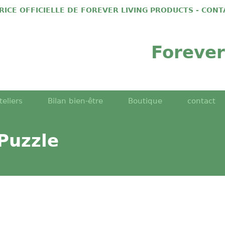
TRICE OFFICIELLE DE FOREVER LIVING PRODUCTS - CON
Forever
teliers
Bilan bien-être
Boutique
contact
Puzzle