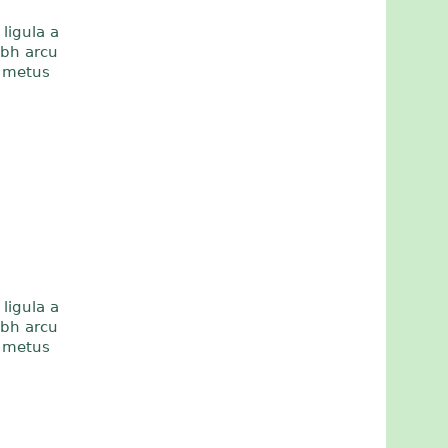
ligula a
bh arcu
t metus
ligula a
bh arcu
t metus