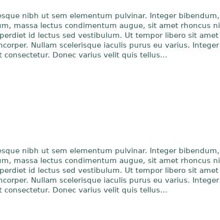
esque nibh ut sem elementum pulvinar. Integer bibendum, 
m, massa lectus condimentum augue, sit amet rhoncus ni
erdiet id lectus sed vestibulum. Ut tempor libero sit ame
orper. Nullam scelerisque iaculis purus eu varius. Integer
t consectetur. Donec varius velit quis tellus...
esque nibh ut sem elementum pulvinar. Integer bibendum, 
m, massa lectus condimentum augue, sit amet rhoncus ni
erdiet id lectus sed vestibulum. Ut tempor libero sit ame
orper. Nullam scelerisque iaculis purus eu varius. Integer
t consectetur. Donec varius velit quis tellus...