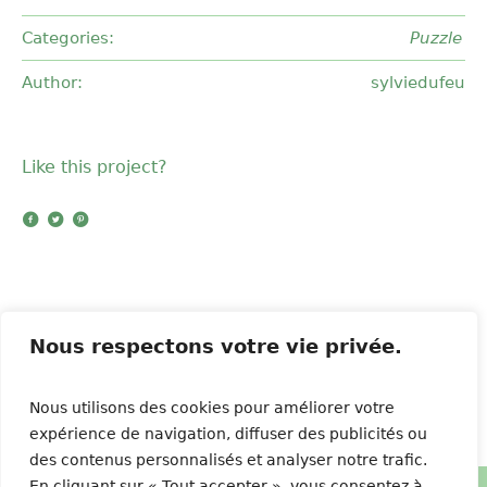
Categories:
Puzzle
Author:
sylviedufeu
Like this project?
Nous respectons votre vie privée.
Strip Dance
Bestival
Nous utilisons des cookies pour améliorer votre
expérience de navigation, diffuser des publicités ou
des contenus personnalisés et analyser notre trafic.
En cliquant sur « Tout accepter », vous consentez à