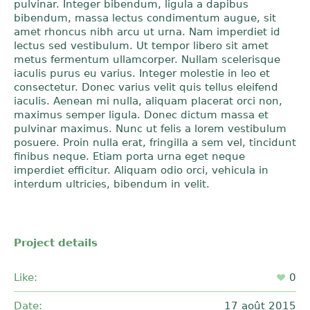
pulvinar. Integer bibendum, ligula a dapibus
bibendum, massa lectus condimentum augue, sit
amet rhoncus nibh arcu ut urna. Nam imperdiet id
lectus sed vestibulum. Ut tempor libero sit amet
metus fermentum ullamcorper. Nullam scelerisque
iaculis purus eu varius. Integer molestie in leo et
consectetur. Donec varius velit quis tellus eleifend
iaculis. Aenean mi nulla, aliquam placerat orci non,
maximus semper ligula. Donec dictum massa et
pulvinar maximus. Nunc ut felis a lorem vestibulum
posuere. Proin nulla erat, fringilla a sem vel, tincidunt
finibus neque. Etiam porta urna eget neque
imperdiet efficitur. Aliquam odio orci, vehicula in
interdum ultricies, bibendum in velit.
Project details
Like:
0
Date:
17 août 2015