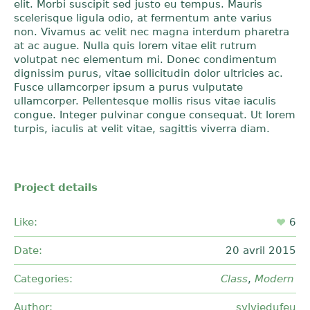
elit. Morbi suscipit sed justo eu tempus. Mauris
scelerisque ligula odio, at fermentum ante varius
non. Vivamus ac velit nec magna interdum pharetra
at ac augue. Nulla quis lorem vitae elit rutrum
volutpat nec elementum mi. Donec condimentum
dignissim purus, vitae sollicitudin dolor ultricies ac.
Fusce ullamcorper ipsum a purus vulputate
ullamcorper. Pellentesque mollis risus vitae iaculis
congue. Integer pulvinar congue consequat. Ut lorem
turpis, iaculis at velit vitae, sagittis viverra diam.
Project details
Like:
6
Date:
20 avril 2015
Categories:
Class
,
Modern
Author:
sylviedufeu