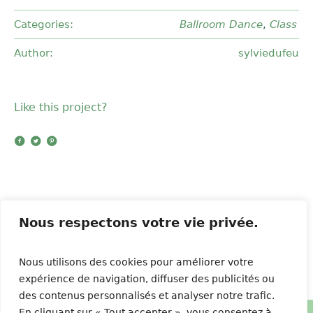
Categories:
Ballroom Dance
,
Class
Author:
sylviedufeu
Like this project?
Nous respectons votre vie privée.
Ballet
Disco Dance
Nous utilisons des cookies pour améliorer votre
expérience de navigation, diffuser des publicités ou
des contenus personnalisés et analyser notre trafic.
En cliquant sur « Tout accepter », vous consentez à