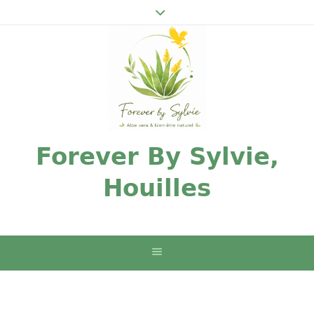
Forever By Sylvie,
Houilles