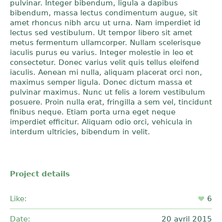
pulvinar. Integer bibendum, ligula a dapibus
bibendum, massa lectus condimentum augue, sit
amet rhoncus nibh arcu ut urna. Nam imperdiet id
lectus sed vestibulum. Ut tempor libero sit amet
metus fermentum ullamcorper. Nullam scelerisque
iaculis purus eu varius. Integer molestie in leo et
consectetur. Donec varius velit quis tellus eleifend
iaculis. Aenean mi nulla, aliquam placerat orci non,
maximus semper ligula. Donec dictum massa et
pulvinar maximus. Nunc ut felis a lorem vestibulum
posuere. Proin nulla erat, fringilla a sem vel, tincidunt
finibus neque. Etiam porta urna eget neque
imperdiet efficitur. Aliquam odio orci, vehicula in
interdum ultricies, bibendum in velit.
Project details
Like:
6
Date:
20 avril 2015