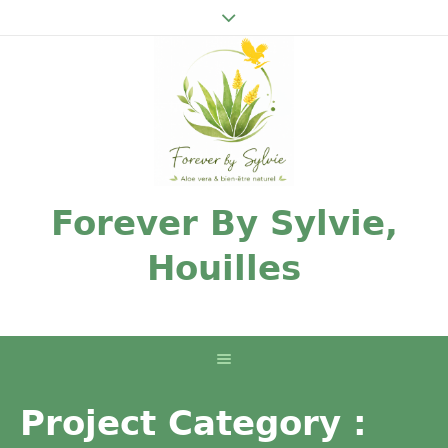
Forever By Sylvie,
Houilles
Project Category :