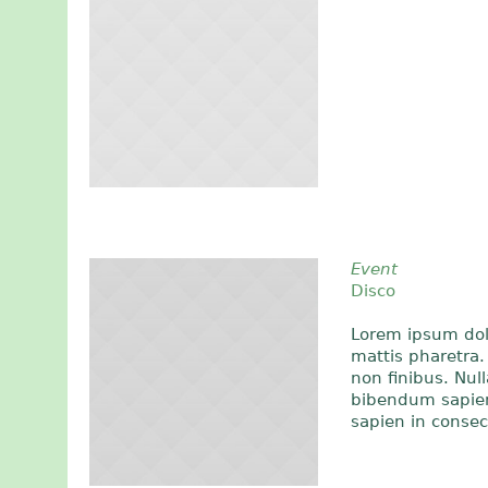
Event
Disco
Lorem ipsum dolo
mattis pharetra. 
non finibus. Nul
bibendum sapien
sapien in conse