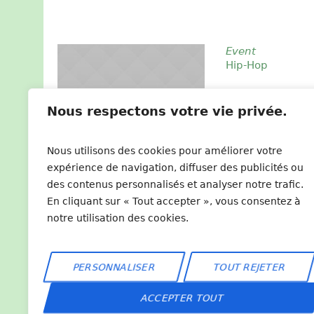
Event
Hip-Hop
Lorem ipsum dolo
mattis pharetra. 
Nous respectons votre vie privée.
non finibus. Nul
bibendum sapien
sapien in conse
Nous utilisons des cookies pour améliorer votre
expérience de navigation, diffuser des publicités ou
des contenus personnalisés et analyser notre trafic.
En cliquant sur « Tout accepter », vous consentez à
notre utilisation des cookies.
PERSONNALISER
TOUT REJETER
ACCEPTER TOUT