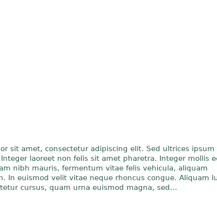
r sit amet, consectetur adipiscing elit. Sed ultrices ipsum
Integer laoreet non felis sit amet pharetra. Integer mollis eg
lam nibh mauris, fermentum vitae felis vehicula, aliquam
. In euismod velit vitae neque rhoncus congue. Aliquam lu
ctetur cursus, quam urna euismod magna, sed...