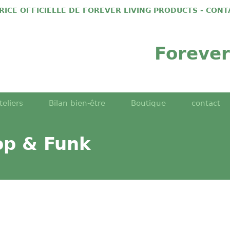
TRICE OFFICIELLE DE FOREVER LIVING PRODUCTS - CON
Forever
teliers
Bilan bien-être
Boutique
contact
op & Funk