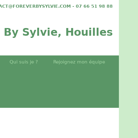
TACT@FOREVERBYSYLVIE.COM - 07 66 51 98 88
 By Sylvie, Houilles
Qui suis je ?
Rejoignez mon équipe