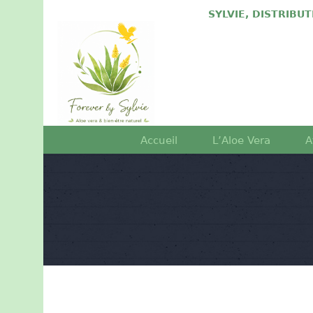
SYLVIE, DISTRIBU
Accueil
L’Aloe Vera
A