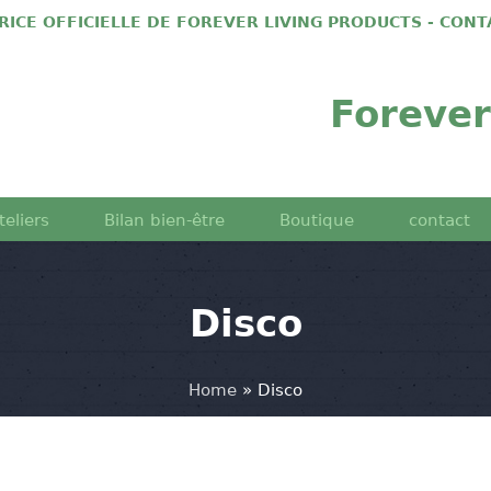
TRICE OFFICIELLE DE FOREVER LIVING PRODUCTS - CON
Forever
teliers
Bilan bien-être
Boutique
contact
Disco
Home
»
Disco