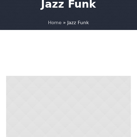
Jazz Funk
Home
»
Jazz Funk