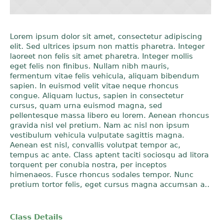
Lorem ipsum dolor sit amet, consectetur adipiscing
elit. Sed ultrices ipsum non mattis pharetra. Integer
laoreet non felis sit amet pharetra. Integer mollis
eget felis non finibus. Nullam nibh mauris,
fermentum vitae felis vehicula, aliquam bibendum
sapien. In euismod velit vitae neque rhoncus
congue. Aliquam luctus, sapien in consectetur
cursus, quam urna euismod magna, sed
pellentesque massa libero eu lorem. Aenean rhoncus
gravida nisl vel pretium. Nam ac nisl non ipsum
vestibulum vehicula vulputate sagittis magna.
Aenean est nisl, convallis volutpat tempor ac,
tempus ac ante. Class aptent taciti sociosqu ad litora
torquent per conubia nostra, per inceptos
himenaeos. Fusce rhoncus sodales tempor. Nunc
pretium tortor felis, eget cursus magna accumsan a..
Class Details