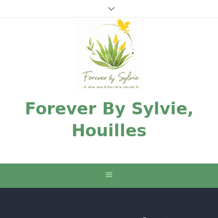
Forever By Sylvie,
Houilles