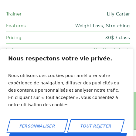
Trainer
Lily Carter
Features
Weight Loss, Stretching
Pricing
30$ / class
Categories
Hip-Hop & Funk
Nous respectons votre vie privée.
Nous utilisons des cookies pour améliorer votre
expérience de navigation, diffuser des publicités ou
des contenus personnalisés et analyser notre trafic.
En cliquant sur « Tout accepter », vous consentez à
notre utilisation des cookies.
Forever By Sylvie © 2026 / All Rights Reserved
PERSONNALISER
TOUT REJETER