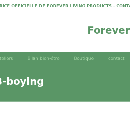
TRICE OFFICIELLE DE FOREVER LIVING PRODUCTS - CON
Forever
teliers
Bilan bien-être
Boutique
contact
B-boying