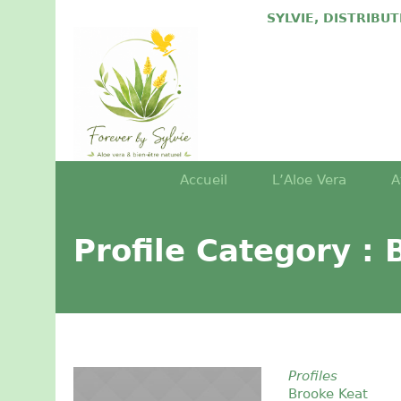
SYLVIE, DISTRIBU
Accueil
L’Aloe Vera
A
Profile Category :
Profiles
Brooke Keat