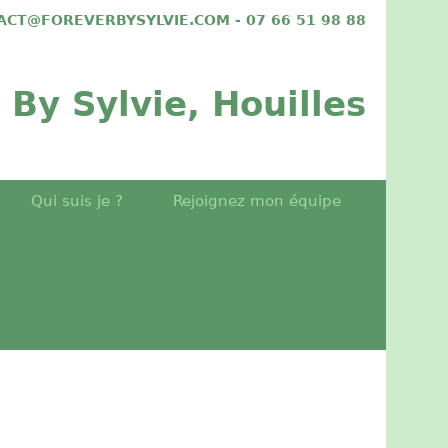
TACT@FOREVERBYSYLVIE.COM - 07 66 51 98 88
 By Sylvie, Houilles
Qui suis je ?
Rejoignez mon équipe