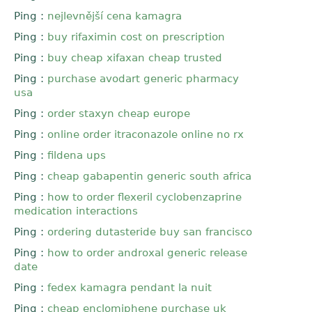
Ping :
nejlevnější cena kamagra
Ping :
buy rifaximin cost on prescription
Ping :
buy cheap xifaxan cheap trusted
Ping :
purchase avodart generic pharmacy
usa
Ping :
order staxyn cheap europe
Ping :
online order itraconazole online no rx
Ping :
fildena ups
Ping :
cheap gabapentin generic south africa
Ping :
how to order flexeril cyclobenzaprine
medication interactions
Ping :
ordering dutasteride buy san francisco
Ping :
how to order androxal generic release
date
Ping :
fedex kamagra pendant la nuit
Ping :
cheap enclomiphene purchase uk