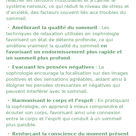
relâcher les tensions musculaires et à calmer le
système nerveux, ce qui réduit le niveau de stress et
d’anxiété, des facteurs souvent liés aux troubles du
sommeil.
Améliorant la qualité du sommeil
: Les
techniques de relaxation utilisées en sophrologie
favorisent un état de détente profonde, ce qui
améliore vraiment la qualité du sommeil
en
favorisant un endormissement plus rapide et
un sommeil plus profond
.
Evacuant les pensées négatives
: La
sophrologie encourage la focalisation sur des images
positives et des sensations agréables, aidant ainsi à
éloigner les pensées stressantes et négatives qui
peuvent interférer avec le sommeil.
Harmonisant le corps et l’esprit
: En pratiquant
la sophrologie, on apprend à mieux comprendre et
écouter son corps, favorisant ainsi une connexion
entre le corps et l’esprit qui conduit à un sommeil
plus paisible.
Renforçant la conscience du moment présent