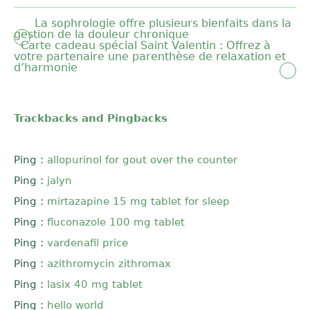
La sophrologie offre plusieurs bienfaits dans la
gestion de la douleur chronique
Carte cadeau spécial Saint Valentin : Offrez à
votre partenaire une parenthèse de relaxation et
d’harmonie
Trackbacks and Pingbacks
Ping :
allopurinol for gout over the counter
Ping :
jalyn
Ping :
mirtazapine 15 mg tablet for sleep
Ping :
fluconazole 100 mg tablet
Ping :
vardenafil price
Ping :
azithromycin zithromax
Ping :
lasix 40 mg tablet
Ping :
hello world