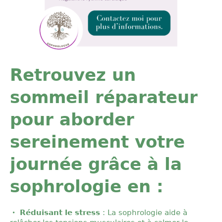
Retrouvez un
sommeil réparateur
pour aborder
sereinement votre
journée grâce à la
sophrologie en :
Réduisant le stress
: La sophrologie aide à