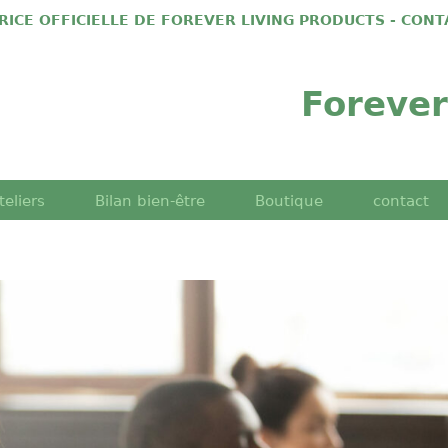
TRICE OFFICIELLE DE FOREVER LIVING PRODUCTS - CON
Forever
teliers
Bilan bien-être
Boutique
contact