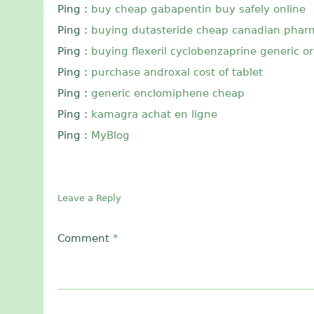
Ping :
buy cheap gabapentin buy safely online
Ping :
buying dutasteride cheap canadian phar
Ping :
buying flexeril cyclobenzaprine generic o
Ping :
purchase androxal cost of tablet
Ping :
generic enclomiphene cheap
Ping :
kamagra achat en ligne
Ping :
MyBlog
Leave a Reply
Comment
*