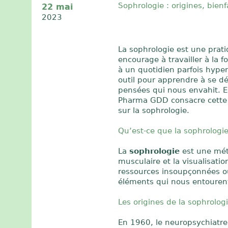
Sophrologie : origines, bienf
22 mai
2023
La sophrologie est une prati
encourage à travailler à la fo
à un quotidien parfois hyper
outil pour apprendre à se dé
pensées qui nous envahit. E
Pharma GDD consacre cette f
sur la sophrologie.
Qu’est-ce que la sophrologie
La
sophrologie
est une méth
musculaire et la visualisatio
ressources insoupçonnées o
éléments qui nous entouren
Les origines de la sophrolog
En 1960, le neuropsychiatre