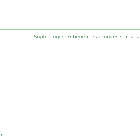
Sophrologie : 6 bénéfices prouvés sur la s
on