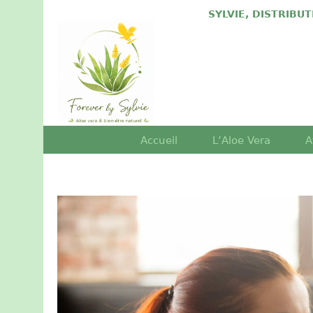
SYLVIE, DISTRIBU
Accueil
L’Aloe Vera
A