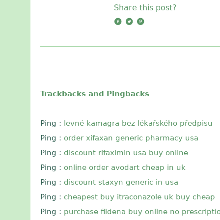
Share this post?
Trackbacks and Pingbacks
Ping :
levné kamagra bez lékařského předpisu
Ping :
order xifaxan generic pharmacy usa
Ping :
discount rifaximin usa buy online
Ping :
online order avodart cheap in uk
Ping :
discount staxyn generic in usa
Ping :
cheapest buy itraconazole uk buy cheap
Ping :
purchase fildena buy online no prescripti