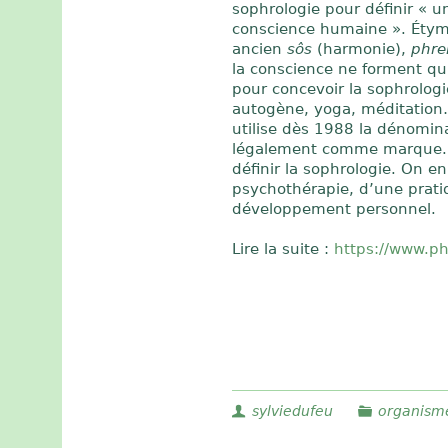
sophrologie pour définir « un
conscience humaine ». Étym
ancien
sôs
(harmonie),
phre
la conscience ne forment qu’
pour concevoir la sophrolog
autogène, yoga, méditation…
utilise dès 1988 la dénomin
légalement comme marque. A
définir la sophrologie. On
psychothérapie, d’une prati
développement personnel.
Lire la suite :
https://www.ph
sylviedufeu
organism