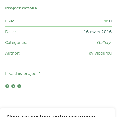
Project details
Like:
0
Date:
16 mars 2016
Categories:
Gallery
Author:
sylviedufeu
Like this project?
Nous respectons votre vie privée.